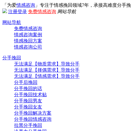
「为爱
情感咨询
」专注于情感挽回领域7年，承接高难度分手
注册
登录
免费情感咨询
网站导航
网站导航
免费情感咨询
情感咨询案例
情感挽回方案
情感咨询公司
分手挽回
无法满足【物质需求】导致分手
无法满足【择偶需求】导致分手
无法满足【情感需求】导致分手
分手后挽回
分手挽回的话
分手挽回技术贴
分手挽回男友
分手挽回女友
分手挽回解决方案
分手挽回情感咨询
拉黑分手挽回