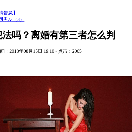
情告急】
回男友（3）
犯法吗？离婚有第三者怎么判
间：2018年08月15日 19:10 - 点击：
2065