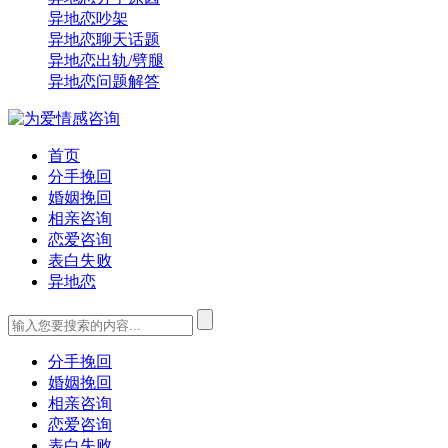
异地恋吵架
异地恋聊天话题
异地恋出轨/劈腿
异地恋问题解答
首页
分手挽回
婚姻挽回
相亲咨询
恋爱咨询
表白失败
异地恋
分手挽回
婚姻挽回
相亲咨询
恋爱咨询
表白失败