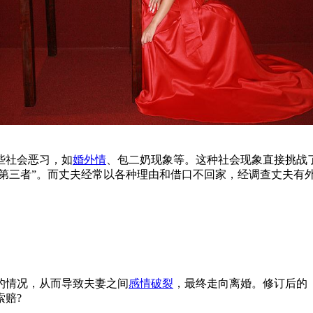
些社会恶习，如
婚外情
、包二奶现象等。这种社会现象直接挑战
“第三者”。而丈夫经常以各种理由和借口不回家，经调查丈夫有
的情况，从而导致夫妻之间
感情破裂
，最终走向离婚。修订后的
赔?