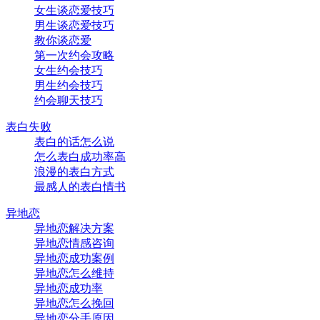
女生谈恋爱技巧
男生谈恋爱技巧
教你谈恋爱
第一次约会攻略
女生约会技巧
男生约会技巧
约会聊天技巧
表白失败
表白的话怎么说
怎么表白成功率高
浪漫的表白方式
最感人的表白情书
异地恋
异地恋解决方案
异地恋情感咨询
异地恋成功案例
异地恋怎么维持
异地恋成功率
异地恋怎么挽回
异地恋分手原因