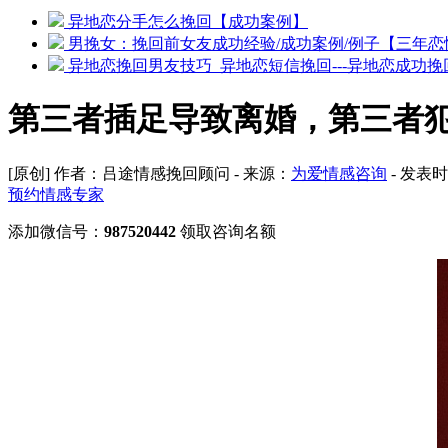
异地恋分手怎么挽回【成功案例】
男挽女：挽回前女友成功经验/成功案例/例子【三年恋
异地恋挽回男友技巧_异地恋短信挽回---异地恋成功挽
第三者插足导致离婚，第三者
[原创] 作者：吕途情感挽回顾问 - 来源：
为爱情感咨询
- 发表时
预约情感专家
添加微信号：
987520442
领取咨询名额