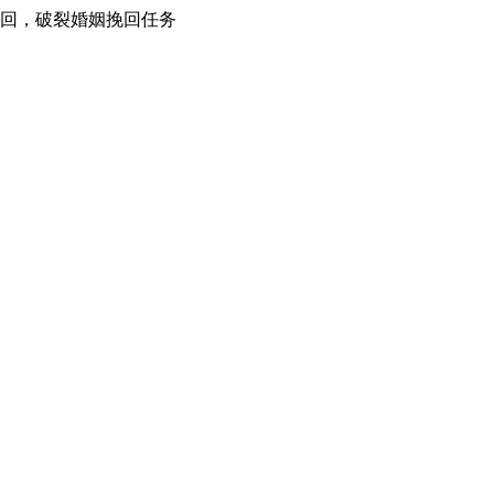
挽回，破裂婚姻挽回任务