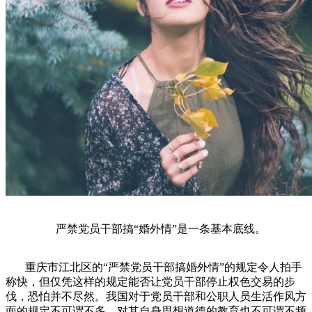
严禁党员干部搞“婚外情”是一条基本底线。
重庆市江北区的“严禁党员干部搞婚外情”的规定令人拍手
称快，但仅凭这样的规定能否让党员干部停止权色交易的步
伐，恐怕并不尽然。我国对于党员干部和公职人员生活作风方
面的规定不可谓不多，对其自身思想道德的教育也不可谓不频