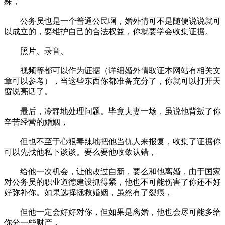
殊，
公务员也是一个普通公民啊，婚外情可不是随便说说就可
以成立的，要维护自己的合法权益，你就要学会收集证据。
照片、录音、
视频等都可以作为证据（详细婚外情取证本网站有相关文
章可以参考），当这些东西你都准备充分了，你就可以打开天
窗说亮话了。
最后，冷静地处理问题。毕竟夫妻一场，虽说他背叛了你
辛苦经营的婚姻，
但也不至于心狠毒辣地把他当仇人来报复，收集了证据你
可以先找他私下谈谈。要么要他收敛认错，
给他一次机会，让他改过自新，要么和他离婚，由于国家
对公务员的职业道德建设抓得紧，他也不可能伤害了你还不好
好弥补你。如果选择拯救婚姻，虽然有了裂痕，
但他一定会好好对你，但如果是离婚，他也会尽可能多给
你分一些财产，