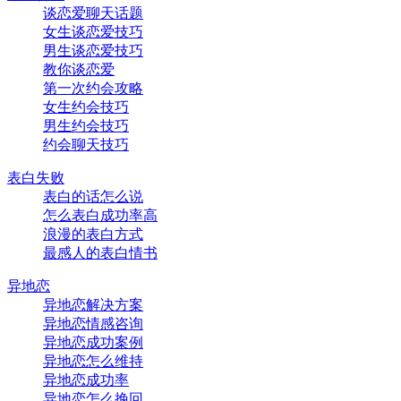
谈恋爱聊天话题
女生谈恋爱技巧
男生谈恋爱技巧
教你谈恋爱
第一次约会攻略
女生约会技巧
男生约会技巧
约会聊天技巧
表白失败
表白的话怎么说
怎么表白成功率高
浪漫的表白方式
最感人的表白情书
异地恋
异地恋解决方案
异地恋情感咨询
异地恋成功案例
异地恋怎么维持
异地恋成功率
异地恋怎么挽回