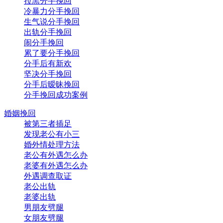
拉黑分手挽回
冷暴力分手挽回
生气说分手挽回
出轨分手挽回
闹分手挽回
累了要分手挽回
分手后有新欢
坚决分手挽回
分手后暧昧挽回
分手挽回成功案例
婚姻挽回
被第三者插足
发现老公有小三
婚外情处理方法
老公有外遇怎么办
老婆有外遇怎么办
外遇调查取证
老公出轨
老婆出轨
男朋友劈腿
女朋友劈腿