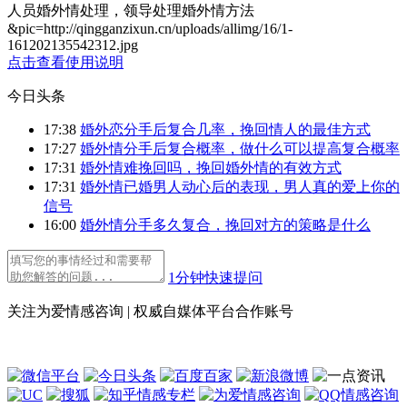
人员婚外情处理，领导处理婚外情方法
&pic=http://qingganzixun.cn/uploads/allimg/16/1-
161202135542312.jpg
点击查看使用说明
今日头条
17:38
婚外恋分手后复合几率，挽回情人的最佳方式
17:27
婚外情分手后复合概率，做什么可以提高复合概率
17:31
婚外情难挽回吗，挽回婚外情的有效方式
17:31
婚外情已婚男人动心后的表现，男人真的爱上你的
信号
16:00
婚外情分手多久复合，挽回对方的策略是什么
1分钟快速提问
关注为爱情感咨询 | 权威自媒体平台合作账号