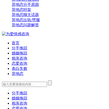
异地恋分手原因
异地恋吵架
异地恋聊天话题
异地恋出轨/劈腿
异地恋问题解答
首页
分手挽回
婚姻挽回
相亲咨询
恋爱咨询
表白失败
异地恋
分手挽回
婚姻挽回
相亲咨询
恋爱咨询