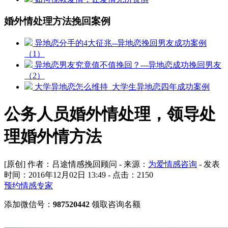
婚外情处理方法挽回案例
异地恋分手的4大征兆--异地恋挽回男友成功案例
（1）
异地恋男友究竟值不值挽回？---异地恋成功挽回男友
（2）
大学异地恋怎么维持_大学生异地恋四年成功案例
公务人员婚外情处理，领导处
理婚外情方法
[原创] 作者：吕途情感挽回顾问 - 来源：
为爱情感咨询
- 发表
时间：2016年12月02日 13:49 - 点击：
2150
预约情感专家
添加微信号：
987520442
领取咨询名额