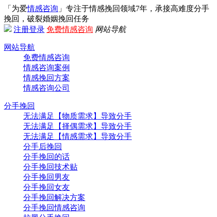
「为爱
情感咨询
」专注于情感挽回领域7年，承接高难度分手
挽回，破裂婚姻挽回任务
注册
登录
免费情感咨询
网站导航
网站导航
免费情感咨询
情感咨询案例
情感挽回方案
情感咨询公司
分手挽回
无法满足【物质需求】导致分手
无法满足【择偶需求】导致分手
无法满足【情感需求】导致分手
分手后挽回
分手挽回的话
分手挽回技术贴
分手挽回男友
分手挽回女友
分手挽回解决方案
分手挽回情感咨询