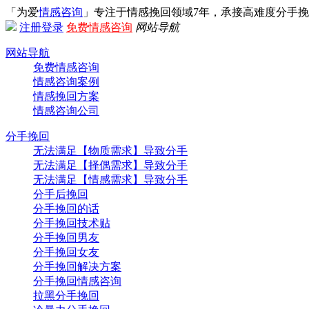
「为爱
情感咨询
」专注于情感挽回领域7年，承接高难度分手
注册
登录
免费情感咨询
网站导航
网站导航
免费情感咨询
情感咨询案例
情感挽回方案
情感咨询公司
分手挽回
无法满足【物质需求】导致分手
无法满足【择偶需求】导致分手
无法满足【情感需求】导致分手
分手后挽回
分手挽回的话
分手挽回技术贴
分手挽回男友
分手挽回女友
分手挽回解决方案
分手挽回情感咨询
拉黑分手挽回