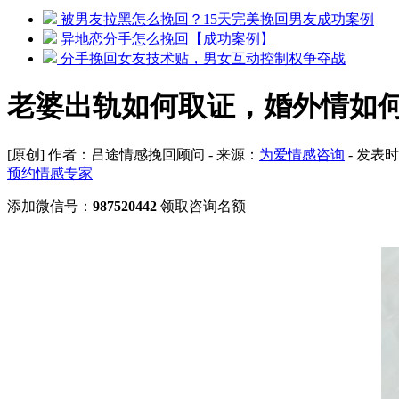
被男友拉黑怎么挽回？15天完美挽回男友成功案例
异地恋分手怎么挽回【成功案例】
分手挽回女友技术贴，男女互动控制权争夺战
老婆出轨如何取证，婚外情如
[原创] 作者：吕途情感挽回顾问 - 来源：
为爱情感咨询
- 发表时
预约情感专家
添加微信号：
987520442
领取咨询名额