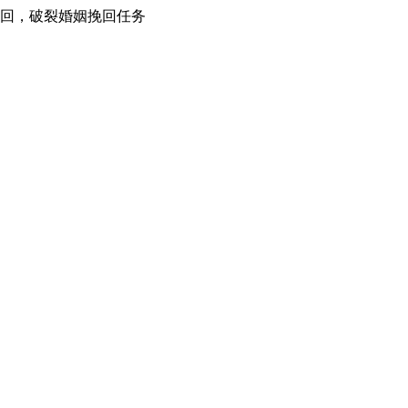
挽回，破裂婚姻挽回任务