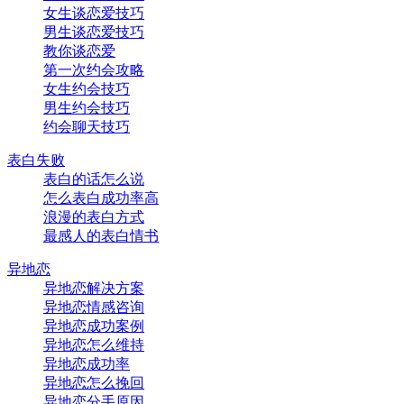
女生谈恋爱技巧
男生谈恋爱技巧
教你谈恋爱
第一次约会攻略
女生约会技巧
男生约会技巧
约会聊天技巧
表白失败
表白的话怎么说
怎么表白成功率高
浪漫的表白方式
最感人的表白情书
异地恋
异地恋解决方案
异地恋情感咨询
异地恋成功案例
异地恋怎么维持
异地恋成功率
异地恋怎么挽回
异地恋分手原因