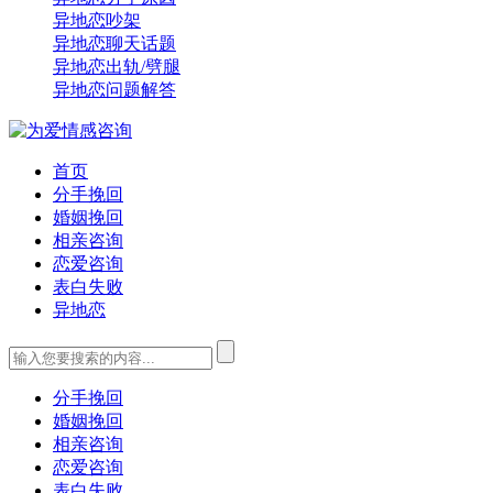
异地恋吵架
异地恋聊天话题
异地恋出轨/劈腿
异地恋问题解答
首页
分手挽回
婚姻挽回
相亲咨询
恋爱咨询
表白失败
异地恋
分手挽回
婚姻挽回
相亲咨询
恋爱咨询
表白失败