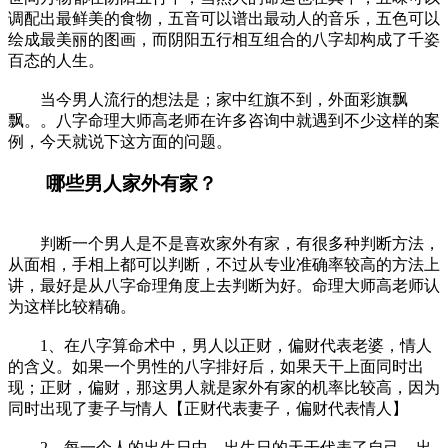
调配出最鲜美的食物，五音可以谱出最动人的音乐，五色可以
绘成最美丽的图画，而阴阳五行相互组合的八字却构成了千姿
百态的人生。
当今男人流行的想法是；家中红旗不到，外面彩旗飘
飘。。八字命理大师高老师在许多咨询中就遇到不少这样的案
例，今天就说下这方面的问题。
哪些男人家外有家？
判断一个男人是不是喜欢家外有家，有很多种判断方法，
从面相，手相上都可以判断，不过从专业准确率较高的方法上
讲，最好是从八字命理角度上去判断为好。命理大师高老师认
为这样比较精确。
1、在八字算命术中，男人以正财，偏财代表老婆，情人
的含义。如果一个男性的八字排好后，如果天干上面同时出
现；正财，偏财，那这男人就是家外有家的机率比较高，因为
同时出现了妻子与情人【正财代表妻子，偏财代表情人】
2、每一个人的出生日中，出生日的天干代表了自己，出