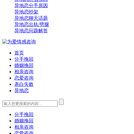
异地恋分手原因
异地恋吵架
异地恋聊天话题
异地恋出轨/劈腿
异地恋问题解答
首页
分手挽回
婚姻挽回
相亲咨询
恋爱咨询
表白失败
异地恋
分手挽回
婚姻挽回
相亲咨询
恋爱咨询