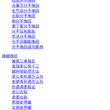
拉黑分手挽回
冷暴力分手挽回
生气说分手挽回
出轨分手挽回
闹分手挽回
累了要分手挽回
分手后有新欢
坚决分手挽回
分手后暧昧挽回
分手挽回成功案例
婚姻挽回
被第三者插足
发现老公有小三
婚外情处理方法
老公有外遇怎么办
老婆有外遇怎么办
外遇调查取证
老公出轨
老婆出轨
男朋友劈腿
女朋友劈腿