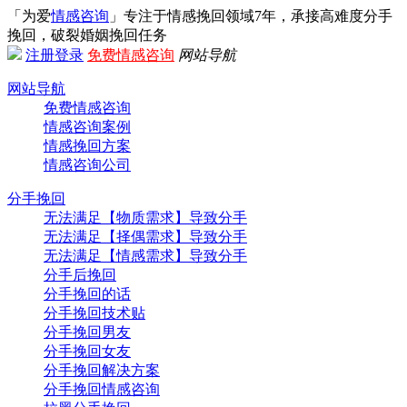
「为爱
情感咨询
」专注于情感挽回领域7年，承接高难度分手
挽回，破裂婚姻挽回任务
注册
登录
免费情感咨询
网站导航
网站导航
免费情感咨询
情感咨询案例
情感挽回方案
情感咨询公司
分手挽回
无法满足【物质需求】导致分手
无法满足【择偶需求】导致分手
无法满足【情感需求】导致分手
分手后挽回
分手挽回的话
分手挽回技术贴
分手挽回男友
分手挽回女友
分手挽回解决方案
分手挽回情感咨询