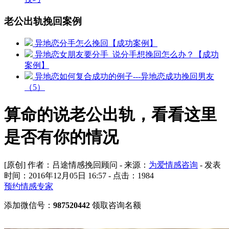
老公出轨挽回案例
异地恋分手怎么挽回【成功案例】
异地恋女朋友要分手_说分手想挽回怎么办？【成功
案例】
异地恋如何复合成功的例子---异地恋成功挽回男友
（5）
算命的说老公出轨，看看这里
是否有你的情况
[原创] 作者：吕途情感挽回顾问 - 来源：
为爱情感咨询
- 发表
时间：2016年12月05日 16:57 - 点击：
1984
预约情感专家
添加微信号：
987520442
领取咨询名额