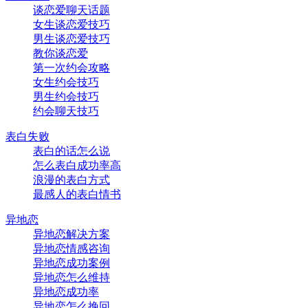
谈恋爱聊天话题
女生谈恋爱技巧
男生谈恋爱技巧
教你谈恋爱
第一次约会攻略
女生约会技巧
男生约会技巧
约会聊天技巧
表白失败
表白的话怎么说
怎么表白成功率高
浪漫的表白方式
最感人的表白情书
异地恋
异地恋解决方案
异地恋情感咨询
异地恋成功案例
异地恋怎么维持
异地恋成功率
异地恋怎么挽回