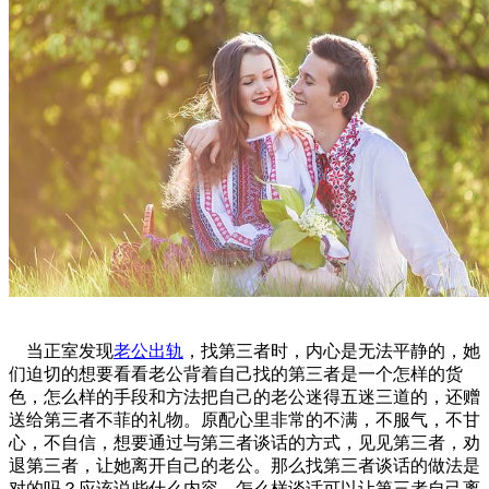
当正室发现
老公出轨
，找第三者时，内心是无法平静的，她
们迫切的想要看看老公背着自己找的第三者是一个怎样的货
色，怎么样的手段和方法把自己的老公迷得五迷三道的，还赠
送给第三者不菲的礼物。原配心里非常的不满，不服气，不甘
心，不自信，想要通过与第三者谈话的方式，见见第三者，劝
退第三者，让她离开自己的老公。那么找第三者谈话的做法是
对的吗？应该说些什么内容，怎么样谈话可以让第三者自己离