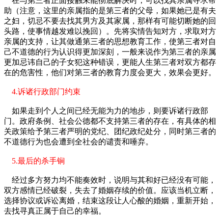
在与第三者正面接触未能彻底解决时，可以找其亲属寻求帮
助（注意，这里的亲属指的是第三者的父母，如果她已是有夫
之妇，切忌不要去找其男方及其家属，那样有可能切断她的回
头路，使事情越发难以挽回）。先将实情告知对方，求取对方
亲属的支持，让其做通第三者的思想教育工作，使第三者对自
己不道德的行为认识得更加深刻，一般来说作为第三者的亲属
更加忌讳自己的子女犯这种错误，更能人生第三者对双方都存
在的危害性，他们对第三者的教育力度会更大，效果会更好。
4.诉诸行政部门约束
如果走到个人之间已经无能为力的地步，则要诉诸行政部
门。政府条例、社会公德都不支持第三者的存在，有具体的相
关政策给予第三者严明的党纪、团纪政纪处分，同时第三者的
不道德行为也会遭到全社会的谴责和唾弃。
5.最后的杀手锏
经过多方努力均不能奏效时，说明与其和好已经没有可能，
双方感情已经破裂，失去了婚姻存续的价值。应该当机立断，
选择协议或诉讼离婚，结束这段让人心酸的婚姻，重新开始，
去找寻真正属于自己的幸福。