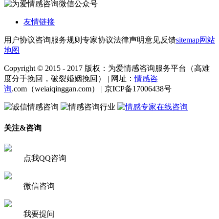
友情链接
用户协议
咨询服务规则
专家协议
法律声明
意见反馈
sitemap
网站
地图
Copyright © 2015 - 2017 版权：为爱情感咨询服务平台（高难
度分手挽回，破裂婚姻挽回） | 网址：
情感咨
询
.com（weiaiqinggan.com） | 京ICP备17006438号
关注&咨询
点我QQ咨询
微信咨询
我要提问