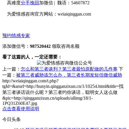
高难度
分手挽回
加微信 | 魏语：54607872
为爱情感咨询官方网站：weiaiqinggan.com
预约情感专家
添加微信号：
987520442
领取咨询名额
看了这篇的人，一定还需要：
上一篇：
怎么和第三者谈判？第三者最怕原配做的几件事
下
一篇：
被第三者威胁该怎么办，第三者长期发短信微信威胁
http://weiaiqinggan.com/t.php?
tgId=
&arurl=http://hunyin.qingganzixun.cn/1/10254.html&title=找
第三者谈话说什么呢？第三者约你谈话，聪明女人这么做
&pic=http://qingganzixun.cn/uploads/allimg/18/1-
1PQ31Z60E47.jpg
点击查看使用说明
今日头条