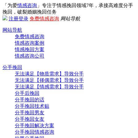
「为爱
情感咨询
」专注于情感挽回领域7年，承接高难度分手
挽回，破裂婚姻挽回任务
注册
登录
免费情感咨询
网站导航
网站导航
免费情感咨询
情感咨询案例
情感挽回方案
情感咨询公司
分手挽回
无法满足【物质需求】导致分手
无法满足【择偶需求】导致分手
无法满足【情感需求】导致分手
分手后挽回
分手挽回的话
分手挽回技术贴
分手挽回男友
分手挽回女友
分手挽回解决方案
分手挽回情感咨询