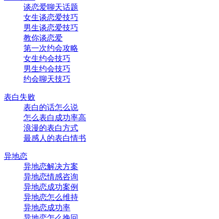
谈恋爱聊天话题
女生谈恋爱技巧
男生谈恋爱技巧
教你谈恋爱
第一次约会攻略
女生约会技巧
男生约会技巧
约会聊天技巧
表白失败
表白的话怎么说
怎么表白成功率高
浪漫的表白方式
最感人的表白情书
异地恋
异地恋解决方案
异地恋情感咨询
异地恋成功案例
异地恋怎么维持
异地恋成功率
异地恋怎么挽回