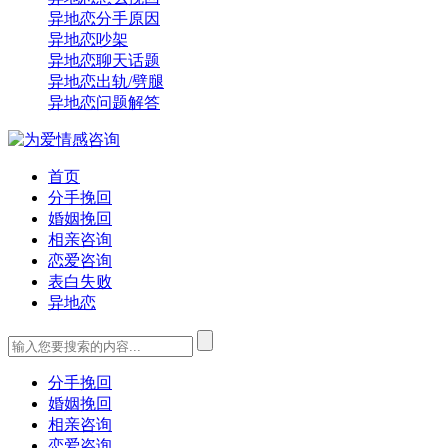
异地恋分手原因
异地恋吵架
异地恋聊天话题
异地恋出轨/劈腿
异地恋问题解答
首页
分手挽回
婚姻挽回
相亲咨询
恋爱咨询
表白失败
异地恋
分手挽回
婚姻挽回
相亲咨询
恋爱咨询