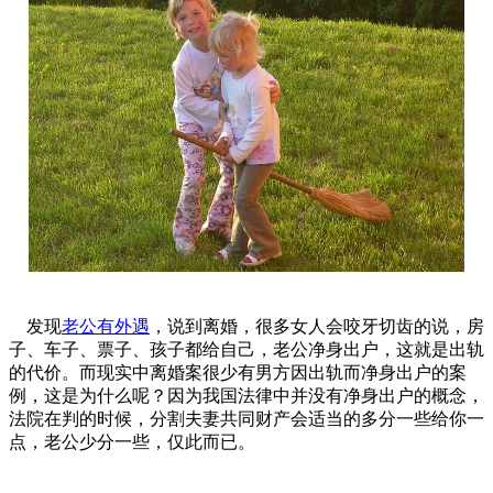
发现
老公有外遇
，说到离婚，很多女人会咬牙切齿的说，房
子、车子、票子、孩子都给自己，老公净身出户，这就是出轨
的代价。而现实中离婚案很少有男方因出轨而净身出户的案
例，这是为什么呢？因为我国法律中并没有净身出户的概念，
法院在判的时候，分割夫妻共同财产会适当的多分一些给你一
点，老公少分一些，仅此而已。