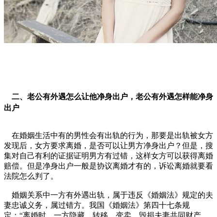
二、老公有外遇怎么让他净身出户，老公有外遇怎样能净身
出户
在婚姻生活中有的男性会有出轨的行为，那要是出轨被女方
发现后，女方要求离婚，是否可以让男方净身出户？但是，搜
集对自己有利的证据证明男方有过错，这样女方可以获得离婚
赔偿。但是净身出户一般是协议离婚才有的，诉讼离婚就要看
法院怎么判了。
婚姻关系中一方有外遇出轨，属于违反《婚姻法》规定的夫
妻忠诚义务，属过错方。我国《婚姻法》第四十七条规
定：“离婚时，一方隐藏、转移、变卖、毁损夫妻共同财产，