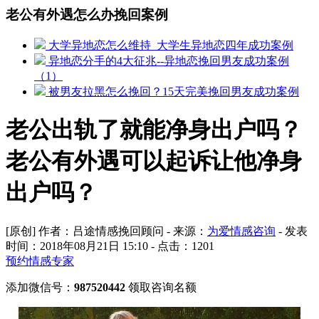
老公有外遇怎么办挽回案例
大学异地恋怎么维持_大学生异地恋四年成功案例
异地恋分手的4大征兆--异地恋挽回男友成功案例
（1）
被男友拉黑怎么挽回？15天完美挽回男友成功案例
老公出轨了就能净身出户吗？
老公有外遇可以起诉让他净身
出户吗？
[原创] 作者：吕途情感挽回顾问 - 来源：
为爱情感咨询
- 发表
时间：2018年08月21日 15:10 - 点击：
1201
预约情感专家
添加微信号：
987520442
领取咨询名额