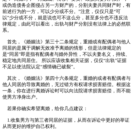
或伪造债务企图侵占另一方财产的，分割夫妻共同财产时，有
前述行为的一方，可以少分或不分。”注意，仅仅只是“可
以”少分或不分，就是说也可不这么分，甚至多分也不违反法
律规定，由此可以看出，出轨与财产分割没有法律上的必然联
系。
首先，《婚姻法》第三十二条规定，重婚或有配偶者与他人
同居的是属于调解无效准予离婚的情形，但是法律规定的
是“同居”即是指有配偶者与婚外异性，不以夫妻名义，持续、
稳定地共同居住。 所以应该收集相关证据，仅仅“出轨”证据
不足以使法院认定“感情确已破裂”。
其次，《婚姻法》第四十六条规定，重婚的或者有配偶者与
他人同居的导致离婚的，无过错方有权请求损害赔偿。根据这
一条，你在进行离婚诉讼时可以向法院请求损害赔偿，而不能
使男方净身出户。
若果你确实希望离婚，给你几点建议：
1.收集男方与第三者同居的证据，从而在诉讼中更好的举证
从而更好的维护自己权利。