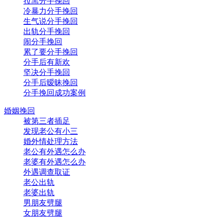
拉黑分手挽回
冷暴力分手挽回
生气说分手挽回
出轨分手挽回
闹分手挽回
累了要分手挽回
分手后有新欢
坚决分手挽回
分手后暧昧挽回
分手挽回成功案例
婚姻挽回
被第三者插足
发现老公有小三
婚外情处理方法
老公有外遇怎么办
老婆有外遇怎么办
外遇调查取证
老公出轨
老婆出轨
男朋友劈腿
女朋友劈腿