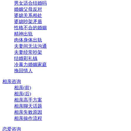
男女适合结婚吗
婚姻父母反对
婆媳关系相处
婆媳吵架矛盾
性格不合的婚姻
精神出轨
肉体身体出轨
夫妻间无法沟通
夫妻经常吵架
结婚彩礼钱
冷暴力婚姻家庭
挽回情人
相亲咨询
相亲(前)
相亲(后)
相亲高手方案
相亲聊天话题
相亲失败原因
相亲操作流程
恋爱咨询