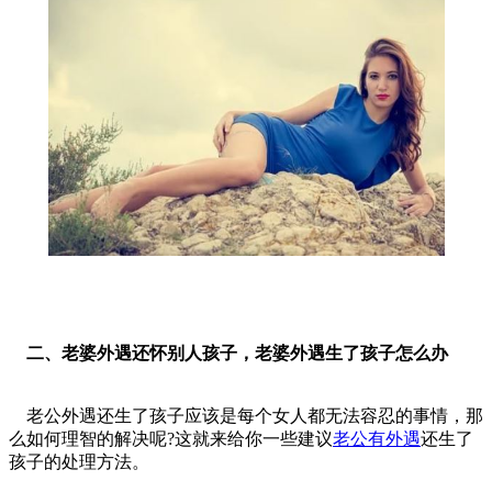
二、老婆外遇还怀别人孩子，老婆外遇生了孩子怎么办
老公外遇还生了孩子应该是每个女人都无法容忍的事情，那
么如何理智的解决呢?这就来给你一些建议
老公有外遇
还生了
孩子的处理方法。