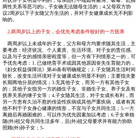
对抚养子女明显不利的，母亲品行不端如有赌博、吸毒、乱搞
两性关系等恶习的)，子女确无法随母生活的；4.父母双方协
议2周岁以下子女随父方生活的，并对子女健康成长无不利影
响的。
2.两周岁以上的子女，会优先考虑条件较好的一方抚养
两周岁以上未成年的子女，父方和母方均要求随其生活，主
要考虑：经济状况、个人素质、生活环境、对子女的责任感、
以及与子女的感情亲密程度等，但一方有下列情形之一的，可
予优先考虑：1. 已做绝育手术或因其他原因丧失生育能力的，
《妇女权益保障法》第46条有明确规定；2. 子女随其生活时间
较长，改变生活环境对子女健康成长明显不利的；主要指夫妻
长期两地分居的情况；3.无其他子女，而另一方有其他子女
的；其他子女指另一方的婚生子女、非婚生子女、养子女及有
抚养关系的继子女等；4.子女随其生活，对子女成长有利，而
另一方患有久治不愈的传染性疾病或其他严重疾病，或者有其
他不利于子女身心健康的情形，不宜与子女共同生活；5.一方
离婚后再婚困难的，可以作为优先因素加以考虑；6.子女单独
随(外)祖父母共同生活多年，且(外)祖父母要求并有能力协助
照顾(外)孙子女；5-