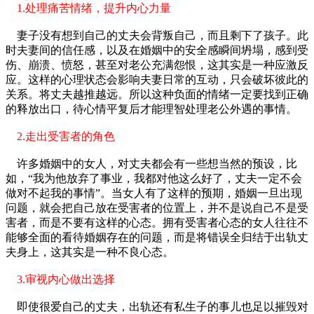
1.处理痛苦情绪，提升内心力量
妻子没有想到自己的丈夫会背叛自己，而且剩下了孩子。此
时夫妻间的信任感，以及在婚姻中的安全感瞬间坍塌，感到受
伤、崩溃、愤怒，甚至对老公充满怨恨，这其实是一种应激反
应。这样的心理状态会影响夫妻日常的互动，只会破坏彼此的
关系。将丈夫越推越远。所以这种负面的情绪一定要找到正确
的释放出口，待心情平复后才能理智处理老公外遇的事情。
2.走出受害者的角色
许多婚姻中的女人，对丈夫都会有一些想当然的预设，比
如，“我为他放弃了事业，我都对他这么好了，丈夫一定不会
做对不起我的事情”。当女人有了这样的预期，婚姻一旦出现
问题，就会把自己放在受害者的位置上，并不是说自己不是受
害者，而是不要有这样的心态。拥有受害者心态的女人往往不
能够全面的看待婚姻存在的问题，而是将错误全归结于出轨丈
夫身上，这其实是一种不良心态。
3.审视内心做出选择
即使很爱自己的丈夫，出轨还有私生子的事儿也足以摧毁对