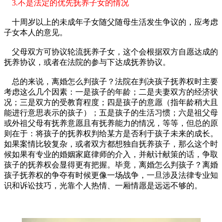
3.不是法定的优先抚养子女的情况
十周岁以上的未成年子女随父随母生活发生争议的，应考虑
子女本人的意见。
父母双方可协议轮流抚养子女，这个会根据双方自愿达成的
抚养协议，或者在法院的参与下达成抚养协议。
总的来说，离婚怎么判孩子？法院在判决孩子抚养权时主要
考虑这么几个因素：一是孩子的年龄；二是夫妻双方的经济状
况；三是双方的受教育程度；四是孩子的意愿（指年龄稍大且
能进行意思表示的孩子）；五是孩子的生活习惯；六是祖父母
或外祖父母有抚养意愿且有抚养能力的情况，等等，但总的原
则在于：将孩子的抚养权判给某方是否利于孩子未来的成长。
如果案情比较复杂，或者双方都想独自抚养孩子，那么这个时
候如果有专业的婚姻家庭律师的介入，并献计献策的话，争取
孩子的抚养权会显得更有把握。毕竟，离婚怎么判孩子？离婚
孩子抚养权的争夺有时候更像一场战争，一旦涉及法律专业知
识和诉讼技巧，光靠个人热情、一厢情愿是远远不够的。