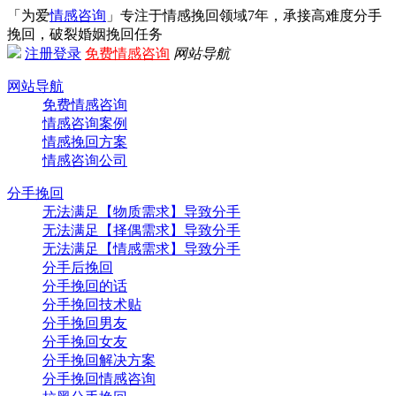
「为爱
情感咨询
」专注于情感挽回领域7年，承接高难度分手
挽回，破裂婚姻挽回任务
注册
登录
免费情感咨询
网站导航
网站导航
免费情感咨询
情感咨询案例
情感挽回方案
情感咨询公司
分手挽回
无法满足【物质需求】导致分手
无法满足【择偶需求】导致分手
无法满足【情感需求】导致分手
分手后挽回
分手挽回的话
分手挽回技术贴
分手挽回男友
分手挽回女友
分手挽回解决方案
分手挽回情感咨询