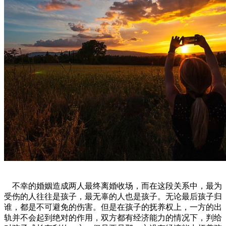
不幸的婚姻造成两人最终离婚收场，而在这段关系中，最为
受伤的人往往是孩子，最无辜的人也是孩子。无论最后孩子归
谁，都是不可避免的伤害。但是在孩子的抚养权上，一方的出
轨并不会起到绝对的作用，双方都有经济能力的情况下，判给