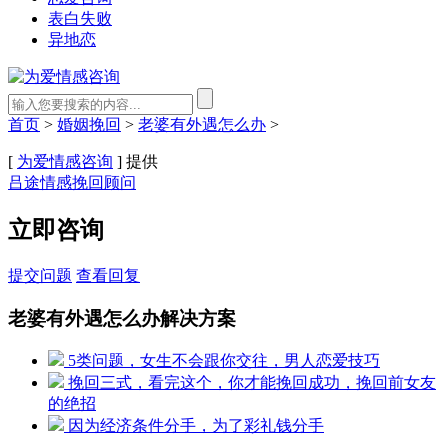
表白失败
异地恋
首页
>
婚姻挽回
>
老婆有外遇怎么办
>
[
为爱情感咨询
] 提供
吕途情感挽回顾问
立即咨询
提交问题
查看回复
老婆有外遇怎么办解决方案
5类问题，女生不会跟你交往，男人恋爱技巧
挽回三式，看完这个，你才能挽回成功，挽回前女友
的绝招
因为经济条件分手，为了彩礼钱分手